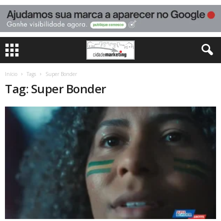
Início
Tags
Super Bonder
Tag: Super Bonder