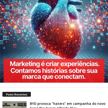
Posts Recentes
BYD provoca “haters” em campanha do novo