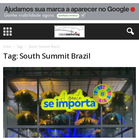
Início
Tags
South Summit Brazil
Tag: South Summit Brazil