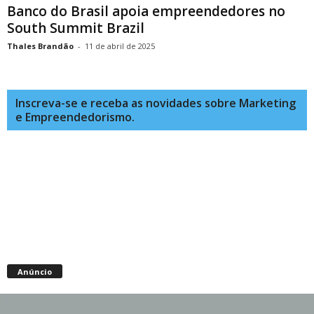
Banco do Brasil apoia empreendedores no
South Summit Brazil
Thales Brandão
-
11 de abril de 2025
Inscreva-se e receba as novidades sobre Marketing
e Empreendedorismo.
Anúncio