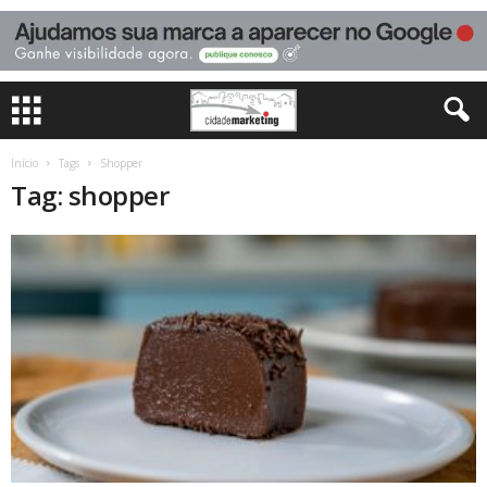
Início
Tags
Shopper
Tag: shopper