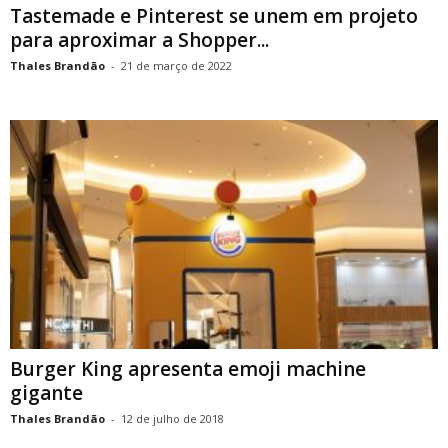
Tastemade e Pinterest se unem em projeto
para aproximar a Shopper...
Thales Brandão
-
21 de março de 2022
Burger King apresenta emoji machine
gigante
Thales Brandão
-
12 de julho de 2018