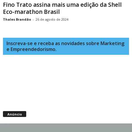
Fino Trato assina mais uma edição da Shell
Eco-marathon Brasil
Thales Brandão
-
26 de agosto de 2024
Inscreva-se e receba as novidades sobre Marketing
e Empreendedorismo.
Anúncio