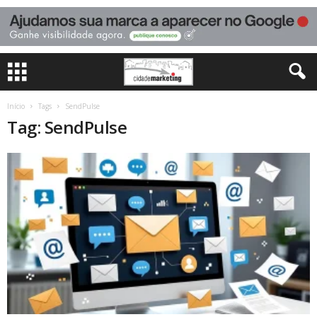
Início
Tags
SendPulse
Tag: SendPulse