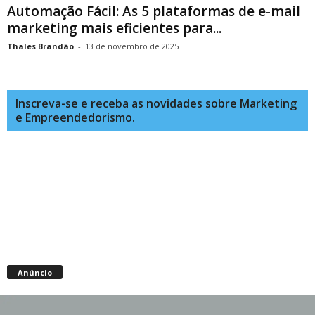
Automação Fácil: As 5 plataformas de e-mail
marketing mais eficientes para...
Thales Brandão
-
13 de novembro de 2025
Inscreva-se e receba as novidades sobre Marketing
e Empreendedorismo.
Anúncio