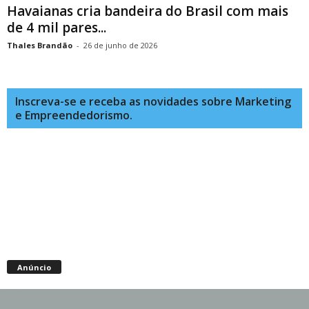
Havaianas cria bandeira do Brasil com mais
de 4 mil pares...
Thales Brandão
-
26 de junho de 2026
Inscreva-se e receba as novidades sobre Marketing
e Empreendedorismo.
Anúncio