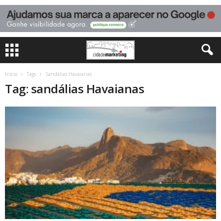
Início
Tags
Sandálias Havaianas
Tag: sandálias Havaianas