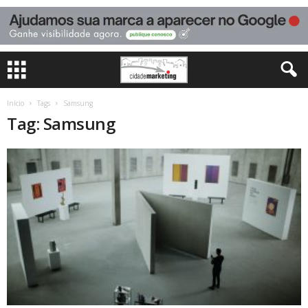
Início
Tags
Samsung
Tag: Samsung