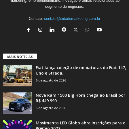
marketing, empreendedorismo, inovação e temas relacionados ao
segmento de negócios.
Contato:
contato@cidademarketing.com.br
MAIS NOTÍCIAS
Fiat lança coleção de miniaturas do Fiat 147,
Uno e Strada...
6 de agosto de 2026
Nova Ram 1500 Big Horn chega ao Brasil por
R$ 449.990
5 de agosto de 2026
Movimento LED Globo abre inscrições para o
Prêmio 2027