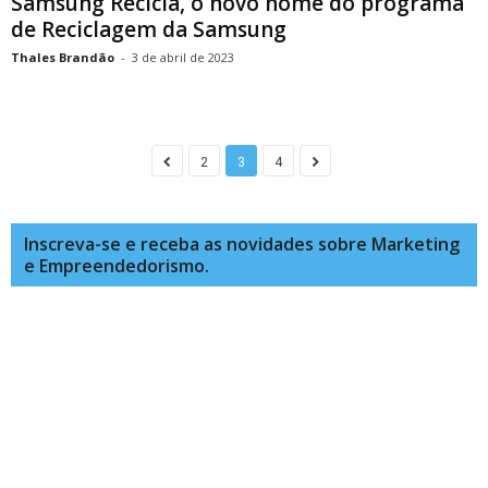
Samsung Recicla, o novo nome do programa
de Reciclagem da Samsung
Thales Brandão
-
3 de abril de 2023
2
3
4
Inscreva-se e receba as novidades sobre Marketing
e Empreendedorismo.