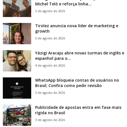
Michel Teló e reforça linha...
5 de agosto de 2026
Tirolez anuncia nova líder de marketing e
growth
5 de agosto de 2026
Yázigi Aracaju abre novas turmas de inglês e
espanhol para o...
4 de agosto de 2026
WhatsApp bloqueia contas de usuários no
Brasil; Confira como pedir revisão
3 de agosto de 2026
Publicidade de apostas entra em fase mais
rígida no Brasil
3 de agosto de 2026