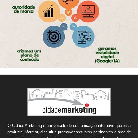
O CidadeMarketing é um veículo de comunicação interativo que visa
produzir, informar, discutir e promover assuntos pertinentes a área de