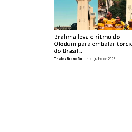
Brahma leva o ritmo do
Olodum para embalar torci
do Brasil...
Thales Brandão
-
4 de julho de 2026