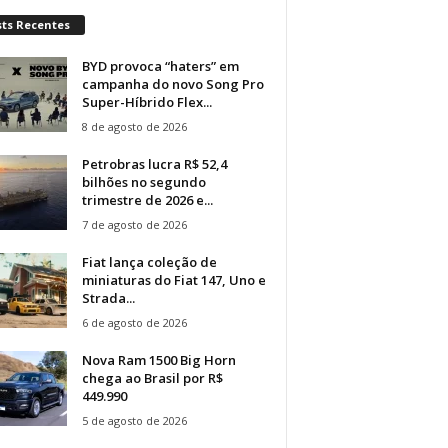
sts Recentes
BYD provoca “haters” em
campanha do novo Song Pro
Super-Híbrido Flex...
8 de agosto de 2026
Petrobras lucra R$ 52,4
bilhões no segundo
trimestre de 2026 e...
7 de agosto de 2026
Fiat lança coleção de
miniaturas do Fiat 147, Uno e
Strada...
6 de agosto de 2026
Nova Ram 1500 Big Horn
chega ao Brasil por R$
449.990
5 de agosto de 2026