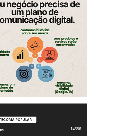
TEGORIA POPULAR
14656
ias