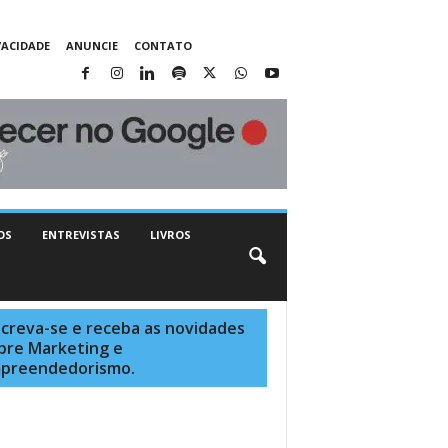
VACIDADE
ANUNCIE
CONTATO
OS
ENTREVISTAS
LIVROS
screva-se e receba as novidades
bre Marketing e
preendedorismo.