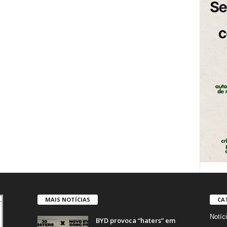
MAIS NOTÍCIAS
CA
Notíc
BYD provoca “haters” em