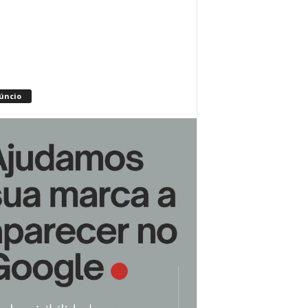
úncio