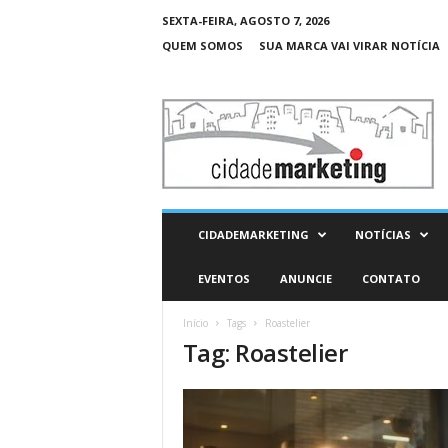
SEXTA-FEIRA, AGOSTO 7, 2026
QUEM SOMOS
SUA MARCA VAI VIRAR NOTÍCIA
C
i
d
a
d
e
M
CIDADEMARKETING
NOTÍCIAS
a
r
EVENTOS
ANUNCIE
CONTATO
k
e
Início
Tags
Roastelier
t
Tag: Roastelier
i
n
g