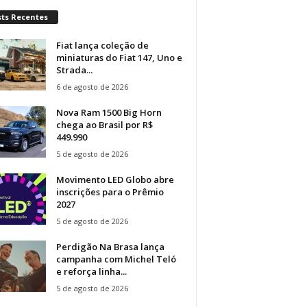
sts Recentes
Fiat lança coleção de
miniaturas do Fiat 147, Uno e
Strada...
6 de agosto de 2026
Nova Ram 1500 Big Horn
chega ao Brasil por R$
449.990
5 de agosto de 2026
Movimento LED Globo abre
inscrições para o Prêmio
2027
5 de agosto de 2026
Perdigão Na Brasa lança
campanha com Michel Teló
e reforça linha...
5 de agosto de 2026