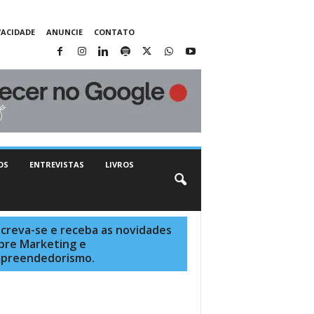
VACIDADE
ANUNCIE
CONTATO
OS
ENTREVISTAS
LIVROS
screva-se e receba as novidades
bre Marketing e
preendedorismo.