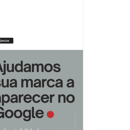
úncio