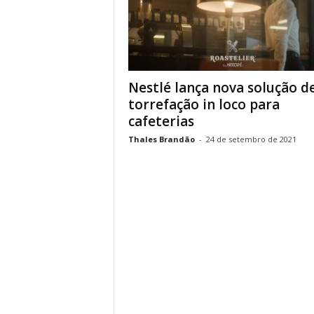
Nestlé lança nova solução d
torrefação in loco para
cafeterias
Thales Brandão
-
24 de setembro de 2021