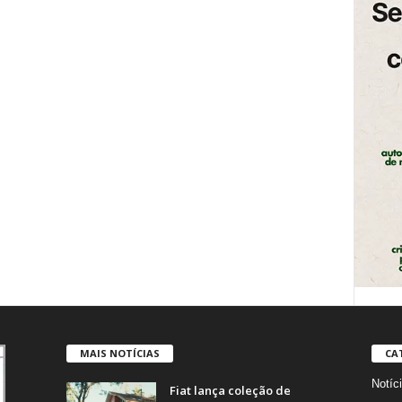
MAIS NOTÍCIAS
CA
Notíc
Fiat lança coleção de