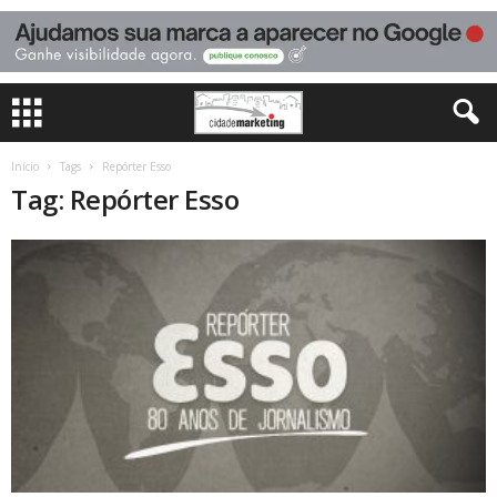
Início
Tags
Repórter Esso
Tag: Repórter Esso