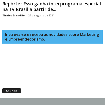
Repórter Esso ganha interprograma especial
na TV Brasil a partir de...
Thales Brandão
-
27 de agosto de 2021
Inscreva-se e receba as novidades sobre Marketing
e Empreendedorismo.
Anúncio