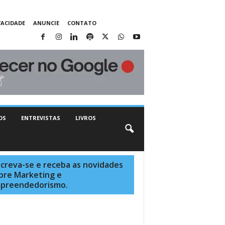
VACIDADE
ANUNCIE
CONTATO
OS
ENTREVISTAS
LIVROS
screva-se e receba as novidades
bre Marketing e
preendedorismo.