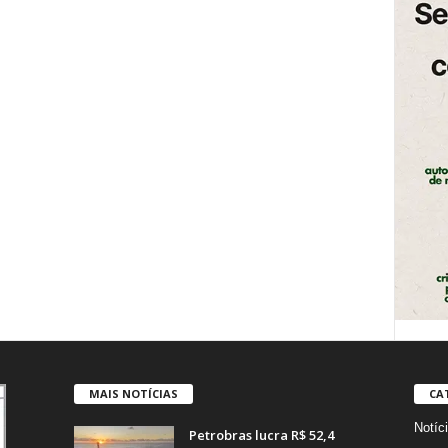
MAIS NOTÍCIAS
CA
Notíc
Petrobras lucra R$ 52,4