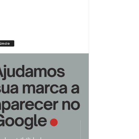
úncio