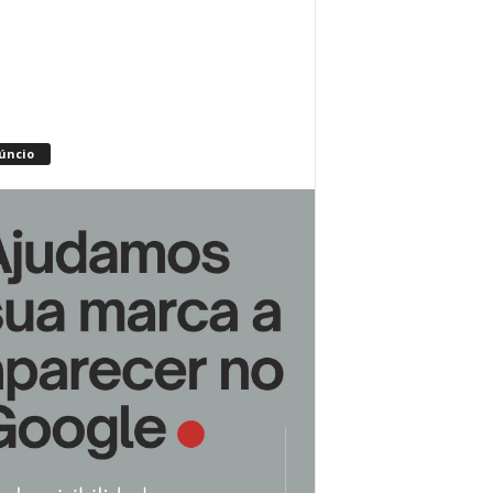
úncio