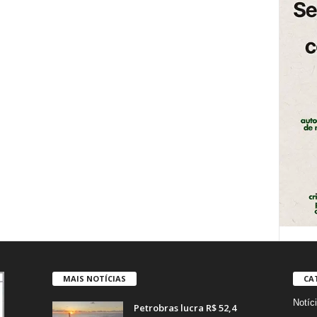
MAIS NOTÍCIAS
CA
Notíc
Petrobras lucra R$ 52,4