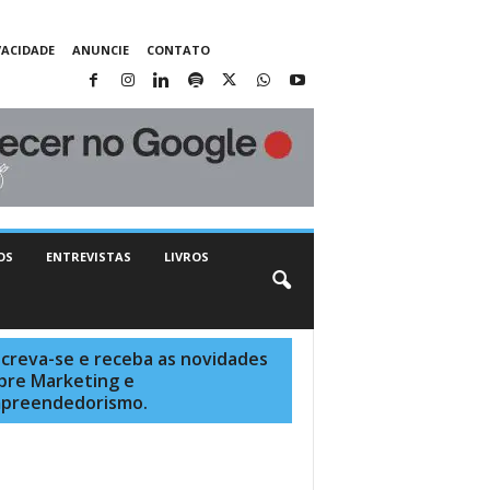
VACIDADE
ANUNCIE
CONTATO
OS
ENTREVISTAS
LIVROS
screva-se e receba as novidades
bre Marketing e
preendedorismo.