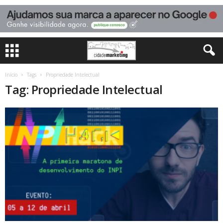
Início
Tags
Propriedade Intelectual
Tag: Propriedade Intelectual