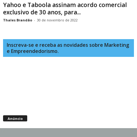
Yahoo e Taboola assinam acordo comercial
exclusivo de 30 anos, para...
Thales Brandão
-
30 de novembro de 2022
Inscreva-se e receba as novidades sobre Marketing
e Empreendedorismo.
Anúncio