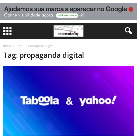
Início
Tags
Propaganda digital
Tag: propaganda digital