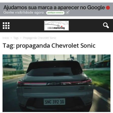
Início
Tags
Propaganda Chevrolet Sonic
Tag: propaganda Chevrolet Sonic