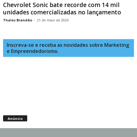
Chevrolet Sonic bate recorde com 14 mil
unidades comercializadas no lançamento
Thales Brandão
-
21 de maio de 2026
Inscreva-se e receba as novidades sobre Marketing
e Empreendedorismo.
Anúncio