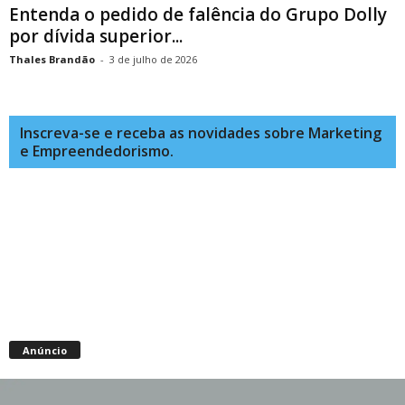
Entenda o pedido de falência do Grupo Dolly
por dívida superior...
Thales Brandão
-
3 de julho de 2026
Inscreva-se e receba as novidades sobre Marketing
e Empreendedorismo.
Anúncio