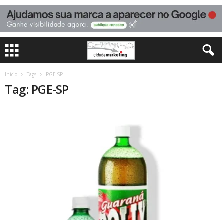
Início
Tags
PGE-SP
Tag: PGE-SP