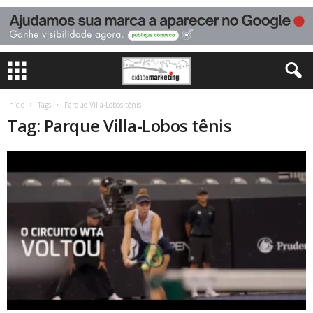
Início
Tags
Parque Villa-Lobos tênis
Tag: Parque Villa-Lobos tênis