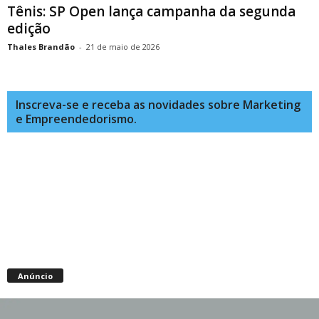
Tênis: SP Open lança campanha da segunda
edição
Thales Brandão
-
21 de maio de 2026
Inscreva-se e receba as novidades sobre Marketing
e Empreendedorismo.
Anúncio