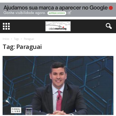
Início
Tags
Paraguai
Tag: Paraguai