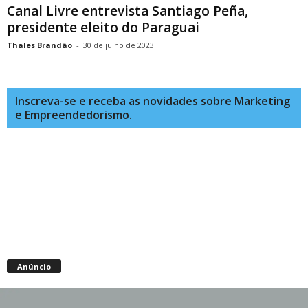
Canal Livre entrevista Santiago Peña,
presidente eleito do Paraguai
Thales Brandão
-
30 de julho de 2023
Inscreva-se e receba as novidades sobre Marketing
e Empreendedorismo.
Anúncio