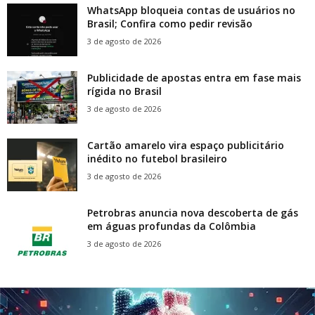
WhatsApp bloqueia contas de usuários no
Brasil; Confira como pedir revisão
3 de agosto de 2026
Publicidade de apostas entra em fase mais
rígida no Brasil
3 de agosto de 2026
Cartão amarelo vira espaço publicitário
inédito no futebol brasileiro
3 de agosto de 2026
Petrobras anuncia nova descoberta de gás
em águas profundas da Colômbia
3 de agosto de 2026