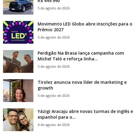
R$ 449.990
5 de agosto de 2026
Movimento LED Globo abre inscrições para o
Prêmio 2027
5 de agosto de 2026
Perdigão Na Brasa lança campanha com
Michel Teló e reforça linha...
5 de agosto de 2026
Tirolez anuncia nova líder de marketing e
growth
5 de agosto de 2026
Yázigi Aracaju abre novas turmas de inglês e
espanhol para o...
4 de agosto de 2026