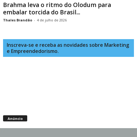
Brahma leva o ritmo do Olodum para
embalar torcida do Brasil...
Thales Brandão
-
4 de julho de 2026
Inscreva-se e receba as novidades sobre Marketing
e Empreendedorismo.
Anúncio