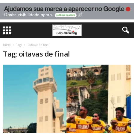
Início
Tags
Oitavas de final
Tag: oitavas de final