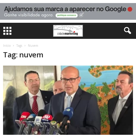
Início
Tags
Nuvem
Tag: nuvem