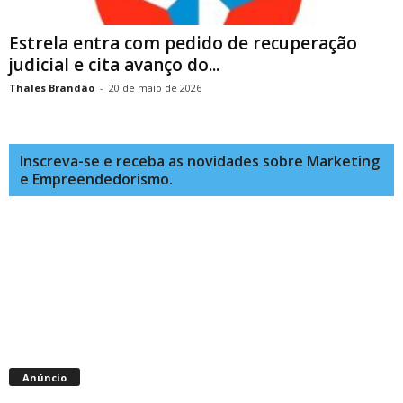
Estrela entra com pedido de recuperação
judicial e cita avanço do...
Thales Brandão
-
20 de maio de 2026
Inscreva-se e receba as novidades sobre Marketing
e Empreendedorismo.
Anúncio