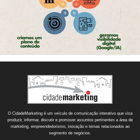
O CidadeMarketing é um veículo de comunicação interativo que visa
produzir, informar, discutir e promover assuntos pertinentes a área de
marketing, empreendedorismo, inovação e temas relacionados ao
segmento de negócios.