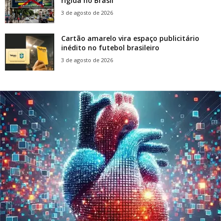
rígida no Brasil
3 de agosto de 2026
Cartão amarelo vira espaço publicitário
inédito no futebol brasileiro
3 de agosto de 2026