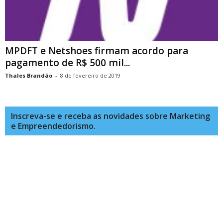
MPDFT e Netshoes firmam acordo para
pagamento de R$ 500 mil...
Thales Brandão
-
8 de fevereiro de 2019
Inscreva-se e receba as novidades sobre Marketing
e Empreendedorismo.