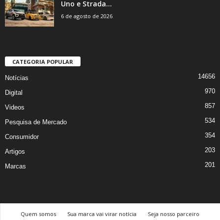
Uno e Strada...
6 de agosto de 2026
CATEGORIA POPULAR
14656
Notícias
970
Digital
857
Videos
534
Pesquisa de Mercado
354
Consumidor
203
Artigos
201
Marcas
Quem somos
Sua marca vai virar notícia
Seja nosso parceiro