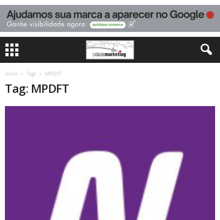
Início
Tags
MPDFT
Tag: MPDFT