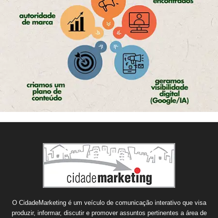
O CidadeMarketing é um veículo de comunicação interativo que visa
produzir, informar, discutir e promover assuntos pertinentes a área de