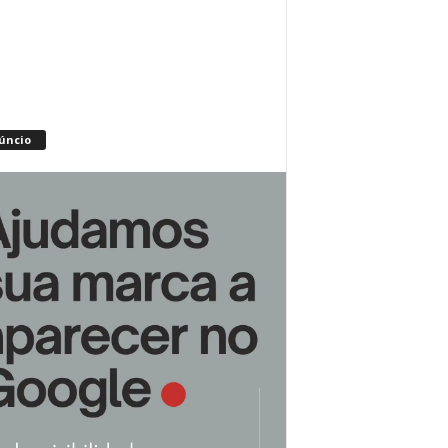
úncio