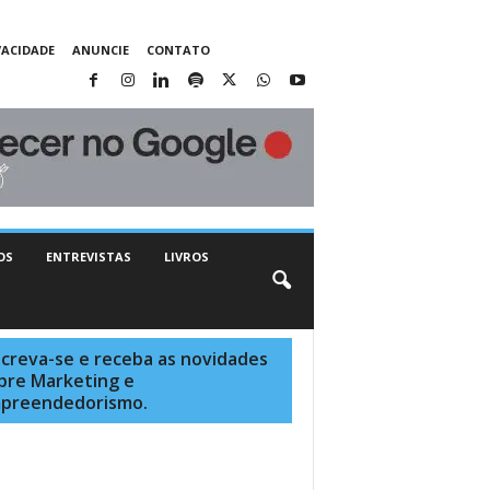
VACIDADE
ANUNCIE
CONTATO
OS
ENTREVISTAS
LIVROS
screva-se e receba as novidades
bre Marketing e
preendedorismo.