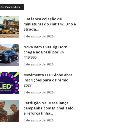
sts Recentes
Fiat lança coleção de
miniaturas do Fiat 147, Uno e
Strada...
6 de agosto de 2026
Nova Ram 1500 Big Horn
chega ao Brasil por R$
449.990
5 de agosto de 2026
Movimento LED Globo abre
inscrições para o Prêmio
2027
5 de agosto de 2026
Perdigão Na Brasa lança
campanha com Michel Teló
e reforça linha...
5 de agosto de 2026