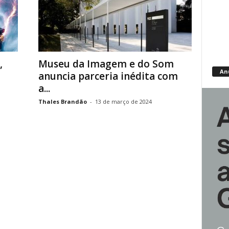
,
Museu da Imagem e do Som
An
anuncia parceria inédita com
a...
Thales Brandão
-
13 de março de 2024