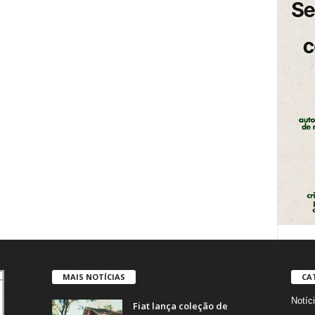
MAIS NOTÍCIAS
CA
Notíc
Fiat lança coleção de