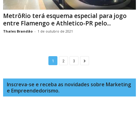
MetrôRio terá esquema especial para jogo
entre Flamengo e Athletico-PR pelo...
Thales Brandão
-
1 de outubro de 2021
1
2
3
Inscreva-se e receba as novidades sobre Marketing
e Empreendedorismo.