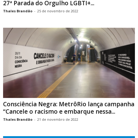
27ª Parada do Orgulho LGBTI+...
Thales Brandão
-
25 de novembro de 2022
Consciência Negra: MetrôRio lança campanha
“Cancele o racismo e embarque nessa...
Thales Brandão
-
21 de novembro de 2022