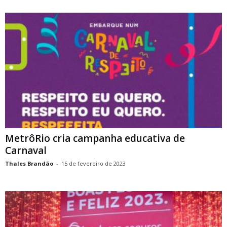
MetrôRio cria campanha educativa de
Carnaval
Thales Brandão
-
15 de fevereiro de 2023