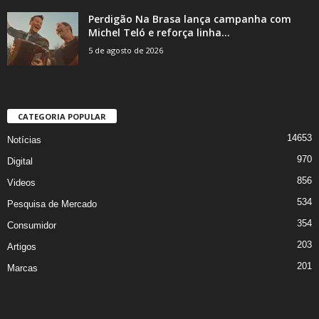
Perdigão Na Brasa lança campanha com
Michel Teló e reforça linha...
5 de agosto de 2026
CATEGORIA POPULAR
14653
Notícias
970
Digital
856
Videos
534
Pesquisa de Mercado
354
Consumidor
203
Artigos
201
Marcas