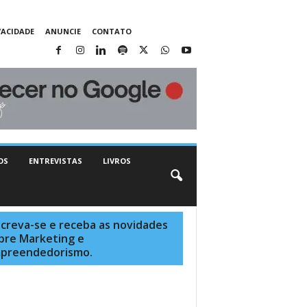
VACIDADE
ANUNCIE
CONTATO
OS
ENTREVISTAS
LIVROS
screva-se e receba as novidades
bre Marketing e
preendedorismo.