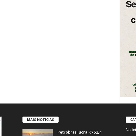
MAIS NOTÍCIAS
CA
Notíc
Petrobras lucra R$ 52,4