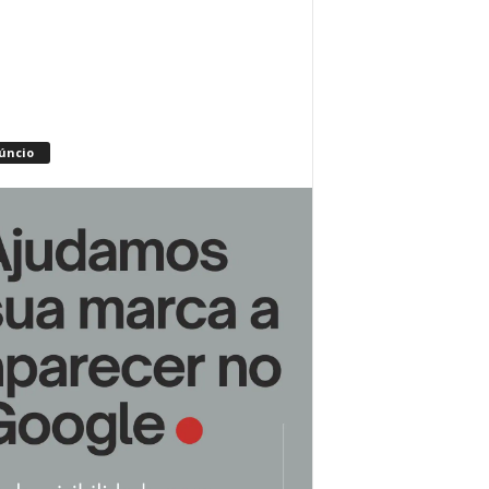
úncio