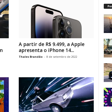
Po
A partir de R$ 9.499, a Apple
om
apresenta o iPhone 14...
Thales Brandão
-
8 de setembro de 2022