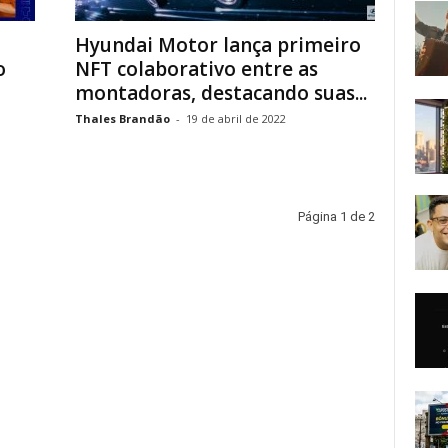
Hyundai Motor lança primeiro
o
NFT colaborativo entre as
montadoras, destacando suas...
Thales Brandão
-
19 de abril de 2022
Página 1 de 2