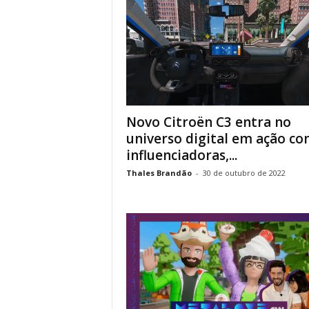
Novo Citroën C3 entra no
universo digital em ação c
influenciadoras,...
Thales Brandão
-
30 de outubro de 2022