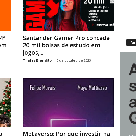
4ª
Santander Gamer Pro concede
An
 em
20 mil bolsas de estudo em
jogos,...
Thales Brandão
-
6 de outubro de 2023
o
Metaverso: Por que investir na