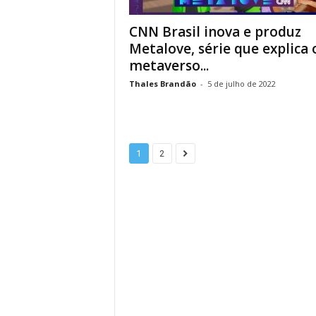
CNN Brasil inova e produz
Metalove, série que explica 
metaverso...
Thales Brandão
-
5 de julho de 2022
1
2