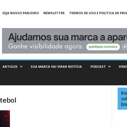
SEJA NOSSO PARCEIRO
NEWSLETTER
TERMOS DE USO E POLÍTICA DE PRI
ARTIGOS
SUA MARCA VAI VIRAR NOTÍCIA
PODCAST
VIDE
In
tebol
so
Em