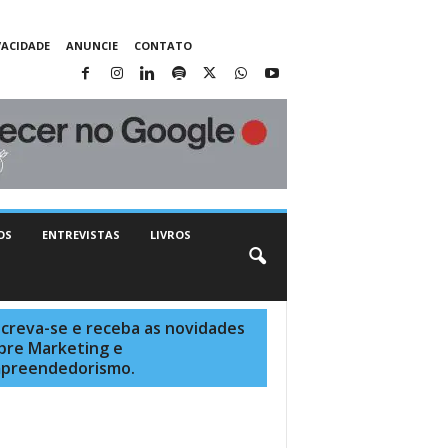
VACIDADE
ANUNCIE
CONTATO
OS
ENTREVISTAS
LIVROS
screva-se e receba as novidades
bre Marketing e
preendedorismo.