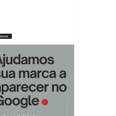
úncio