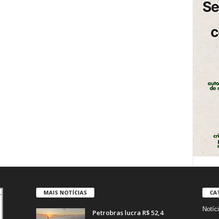
MAIS NOTÍCIAS
CA
Notíc
Petrobras lucra R$ 52,4