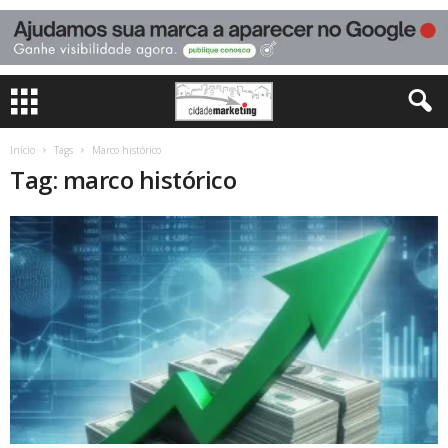
Início
Tags
Marco histórico
Tag: marco histórico