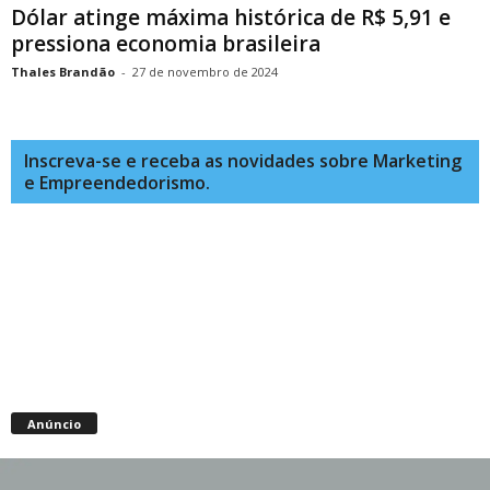
Dólar atinge máxima histórica de R$ 5,91 e
pressiona economia brasileira
Thales Brandão
-
27 de novembro de 2024
Inscreva-se e receba as novidades sobre Marketing
e Empreendedorismo.
Anúncio