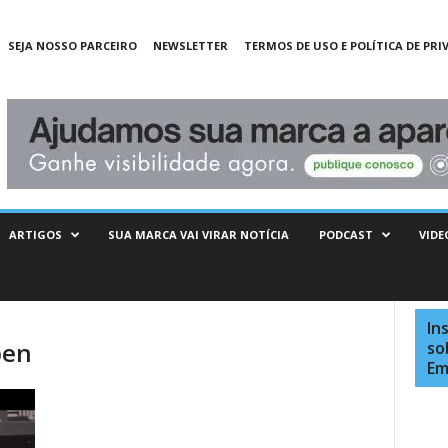
SEJA NOSSO PARCEIRO
NEWSLETTER
TERMOS DE USO E POLÍTICA DE PRI
ARTIGOS
SUA MARCA VAI VIRAR NOTÍCIA
PODCAST
VIDE
In
pen
so
Em