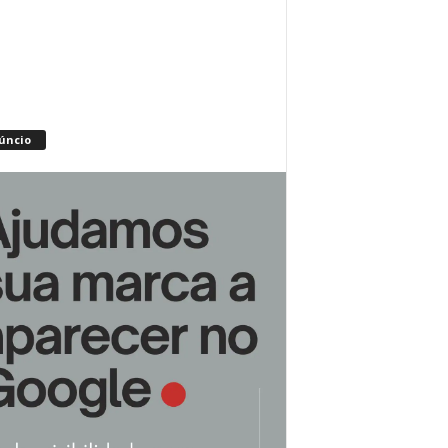
úncio