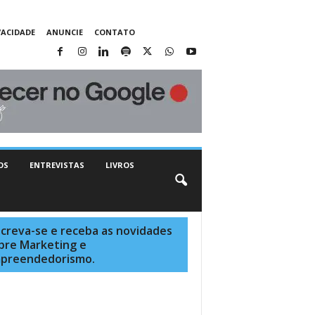
VACIDADE
ANUNCIE
CONTATO
OS
ENTREVISTAS
LIVROS
screva-se e receba as novidades
bre Marketing e
preendedorismo.