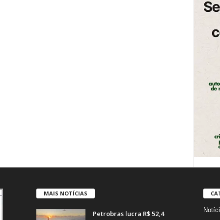
MAIS NOTÍCIAS
CA
Notíc
Petrobras lucra R$ 52,4