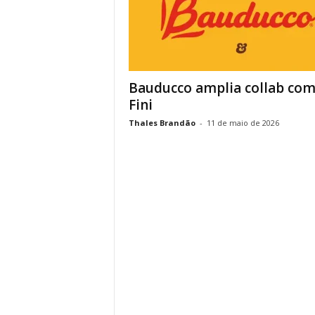
Bauducco amplia collab co
Fini
Thales Brandão
-
11 de maio de 2026