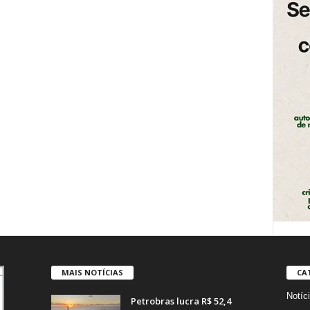
MAIS NOTÍCIAS
CA
Notíc
Petrobras lucra R$ 52,4