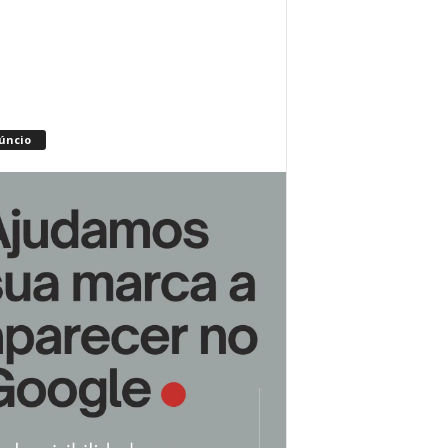
úncio