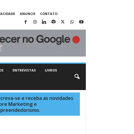
VACIDADE
ANUNCIE
CONTATO
OS
ENTREVISTAS
LIVROS
screva-se e receba as novidades
bre Marketing e
preendedorismo.