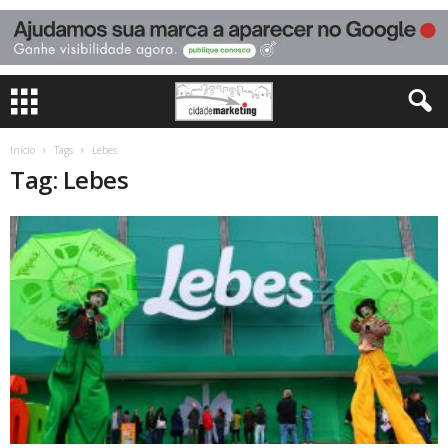
Início
Tags
Lebes
Tag: Lebes