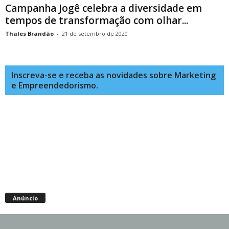
Campanha Jogê celebra a diversidade em
tempos de transformação com olhar...
Thales Brandão
-
21 de setembro de 2020
Inscreva-se e receba as novidades sobre Marketing
e Empreendedorismo.
Anúncio