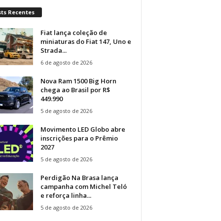
sts Recentes
Fiat lança coleção de
miniaturas do Fiat 147, Uno e
Strada...
6 de agosto de 2026
Nova Ram 1500 Big Horn
chega ao Brasil por R$
449.990
5 de agosto de 2026
Movimento LED Globo abre
inscrições para o Prêmio
2027
5 de agosto de 2026
Perdigão Na Brasa lança
campanha com Michel Teló
e reforça linha...
5 de agosto de 2026