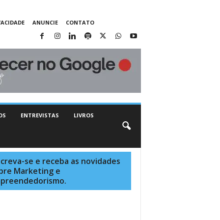
VACIDADE
ANUNCIE
CONTATO
OS
ENTREVISTAS
LIVROS
screva-se e receba as novidades
bre Marketing e
preendedorismo.