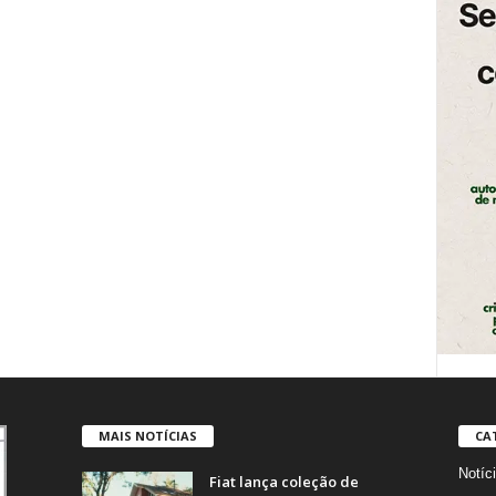
MAIS NOTÍCIAS
CA
Notíc
Fiat lança coleção de