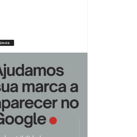
úncio