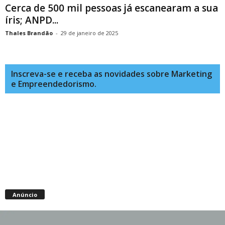
Cerca de 500 mil pessoas já escanearam a sua
íris; ANPD...
Thales Brandão
-
29 de janeiro de 2025
Inscreva-se e receba as novidades sobre Marketing
e Empreendedorismo.
Anúncio