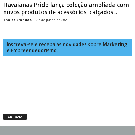
Havaianas Pride lança coleção ampliada com
novos produtos de acessórios, calçados...
Thales Brandão
-
27 de junho de 2023
Inscreva-se e receba as novidades sobre Marketing
e Empreendedorismo.
Anúncio