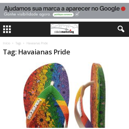
Início
Tags
Havaianas Pride
Tag: Havaianas Pride