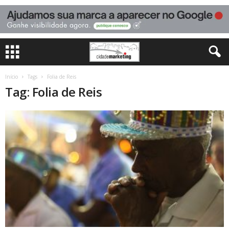
Início
Tags
Folia de Reis
Tag: Folia de Reis