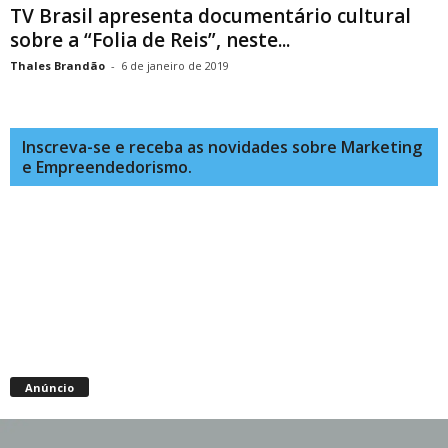
TV Brasil apresenta documentário cultural
sobre a “Folia de Reis”, neste...
Thales Brandão
-
6 de janeiro de 2019
Inscreva-se e receba as novidades sobre Marketing
e Empreendedorismo.
Anúncio