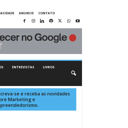
VACIDADE
ANUNCIE
CONTATO
OS
ENTREVISTAS
LIVROS
screva-se e receba as novidades
bre Marketing e
preendedorismo.