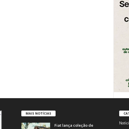
MAIS NOTÍCIAS
CA
Notíc
Fiat lança coleção de