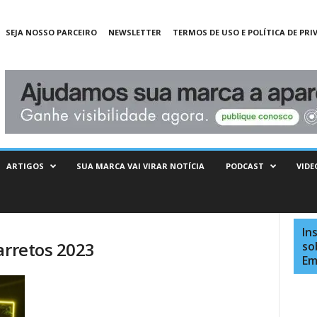
SEJA NOSSO PARCEIRO
NEWSLETTER
TERMOS DE USO E POLÍTICA DE PRI
ARTIGOS
SUA MARCA VAI VIRAR NOTÍCIA
PODCAST
VIDE
In
arretos 2023
so
Em