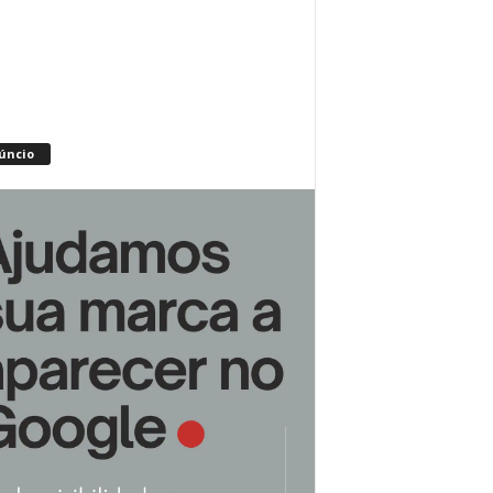
úncio