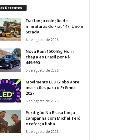
sts Recentes
Fiat lança coleção de
miniaturas do Fiat 147, Uno e
Strada...
6 de agosto de 2026
Nova Ram 1500 Big Horn
chega ao Brasil por R$
449.990
5 de agosto de 2026
Movimento LED Globo abre
inscrições para o Prêmio
2027
5 de agosto de 2026
Perdigão Na Brasa lança
campanha com Michel Teló
e reforça linha...
5 de agosto de 2026