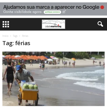
Início
Tags
Férias
Tag: férias