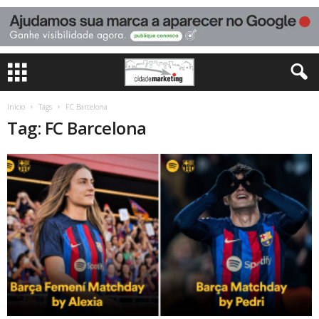
Início
Tags
FC Barcelona
Tag: FC Barcelona