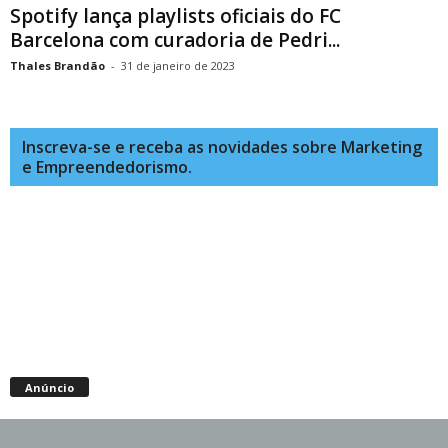
Spotify lança playlists oficiais do FC
Barcelona com curadoria de Pedri...
Thales Brandão
-
31 de janeiro de 2023
Inscreva-se e receba as novidades sobre Marketing
e Empreendedorismo.
Anúncio