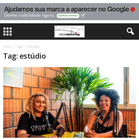
Início
Tags
Estúdio
Tag: estúdio