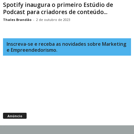
Spotify inaugura o primeiro Estúdio de
Podcast para criadores de conteúdo...
Thales Brandão
-
2 de outubro de 2023
Inscreva-se e receba as novidades sobre Marketing
e Empreendedorismo.
Anúncio