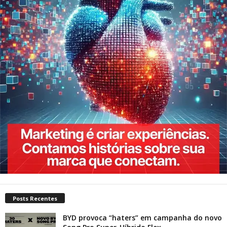
Posts Recentes
BYD provoca “haters” em campanha do novo