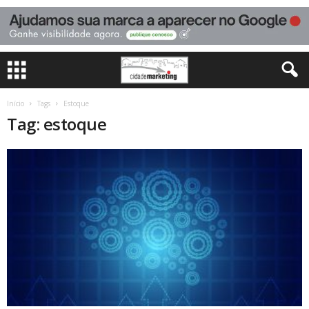
Início
Tags
Estoque
Tag: estoque