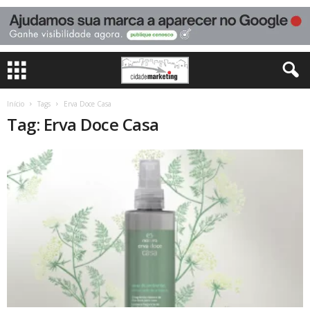
Início
Tags
Erva Doce Casa
Tag: Erva Doce Casa