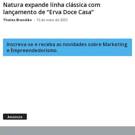
Natura expande linha clássica com
lançamento de “Erva Doce Casa”
Thales Brandão
-
15 de maio de 2025
Inscreva-se e receba as novidades sobre Marketing
e Empreendedorismo.
Anúncio