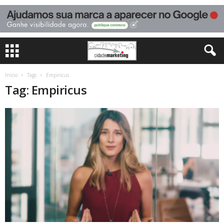
Início
Tags
Empiricus
Tag: Empiricus