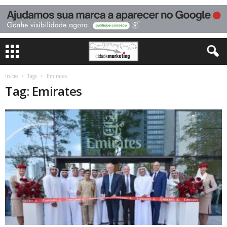
Início
Tags
Emirates
Tag: Emirates