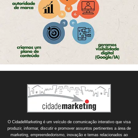
O CidadeMarketing é um veículo de comunicação interativo que visa
produzir, informar, discutir e promover assuntos pertinentes a área de
marketing, empreendedorismo, inovação e temas relacionados ao