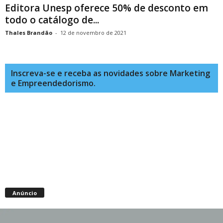
Editora Unesp oferece 50% de desconto em
todo o catálogo de...
Thales Brandão
-
12 de novembro de 2021
Inscreva-se e receba as novidades sobre Marketing
e Empreendedorismo.
Anúncio