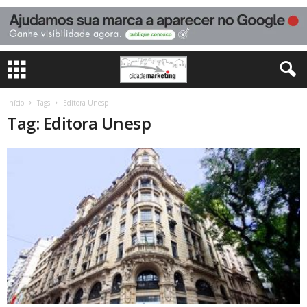
Início
Tags
Editora Unesp
Tag: Editora Unesp