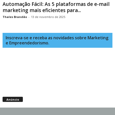
Automação Fácil: As 5 plataformas de e-mail
marketing mais eficientes para...
Thales Brandão
-
13 de novembro de 2025
Inscreva-se e receba as novidades sobre Marketing
e Empreendedorismo.
Anúncio