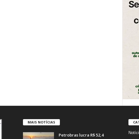
MAIS NOTÍCIAS
CA
Notíc
Petrobras lucra R$ 52,4