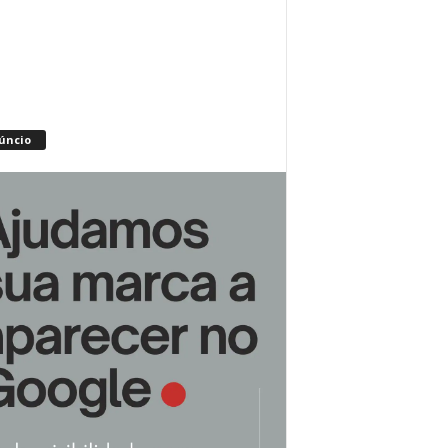
úncio