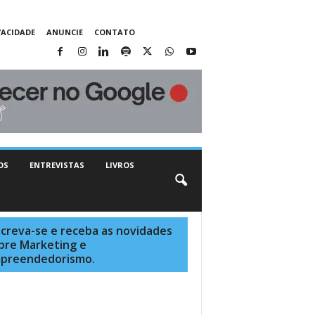
VACIDADE
ANUNCIE
CONTATO
OS
ENTREVISTAS
LIVROS
screva-se e receba as novidades
bre Marketing e
preendedorismo.