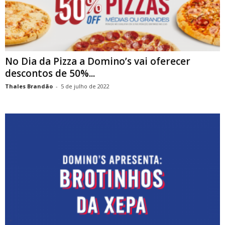
No Dia da Pizza a Domino’s vai oferecer
descontos de 50%...
Thales Brandão
-
5 de julho de 2022