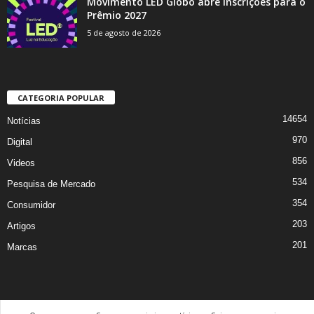
Movimento LED Globo abre inscrições para o
Prêmio 2027
5 de agosto de 2026
CATEGORIA POPULAR
14654
Notícias
970
Digital
856
Videos
534
Pesquisa de Mercado
354
Consumidor
203
Artigos
201
Marcas