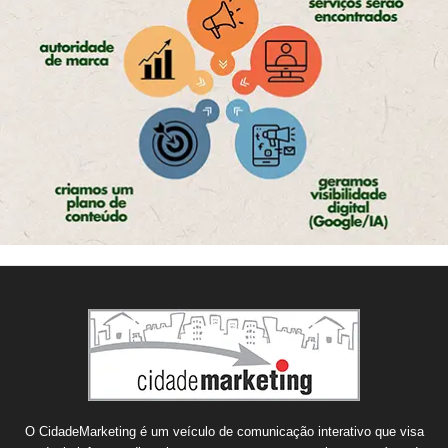
O CidadeMarketing é um veículo de comunicação interativo que visa