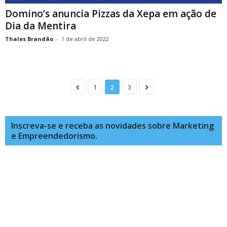
Domino’s anuncia Pizzas da Xepa em ação de
Dia da Mentira
Thales Brandão
-
1 de abril de 2022
1
2
3
Inscreva-se e receba as novidades sobre Marketing
e Empreendedorismo.