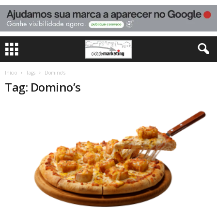
Início
Tags
Domino’s
Tag: Domino’s