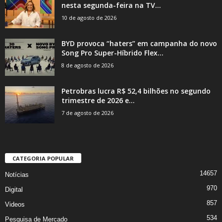
nesta segunda-feira na TV...
10 de agosto de 2026
BYD provoca “haters” em campanha do novo
Song Pro Super-Híbrido Flex...
8 de agosto de 2026
Petrobras lucra R$ 52,4 bilhões no segundo
trimestre de 2026 e...
7 de agosto de 2026
CATEGORIA POPULAR
14657
Notícias
970
Digital
857
Videos
534
Pesquisa de Mercado