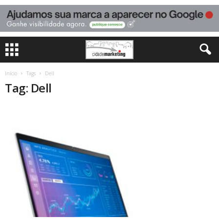
Início
Tags
Dell
Tag: Dell