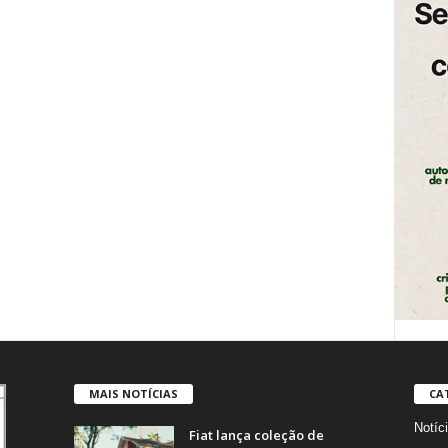
MAIS NOTÍCIAS
CA
Notíc
Fiat lança coleção de