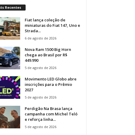
sts Recentes
Fiat lança coleção de
miniaturas do Fiat 147, Uno e
Strada...
6 de agosto de 2026
Nova Ram 1500 Big Horn
chega ao Brasil por R$
449.990
5 de agosto de 2026
Movimento LED Globo abre
inscrições para o Prêmio
2027
5 de agosto de 2026
Perdigão Na Brasa lança
campanha com Michel Teló
e reforça linha...
5 de agosto de 2026