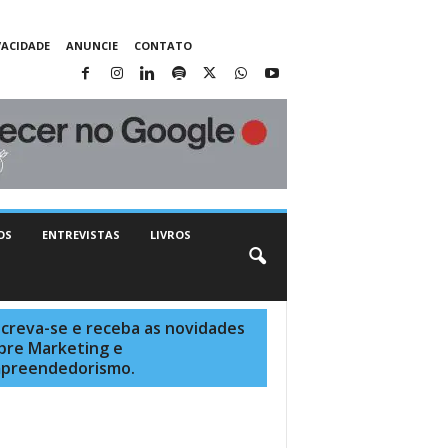
VACIDADE
ANUNCIE
CONTATO
OS
ENTREVISTAS
LIVROS
screva-se e receba as novidades
bre Marketing e
preendedorismo.