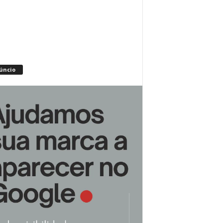
úncio